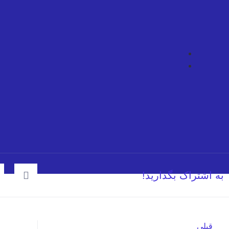
به اشتراک بگذارید!
قبلی