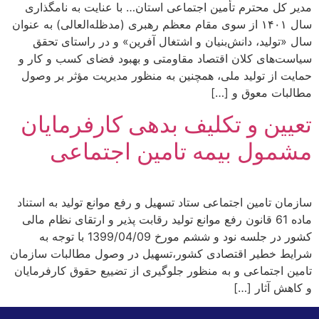
مدیر کل محترم تأمین اجتماعی استان… با عنایت به نامگذاری
سال ۱۴۰۱ از سوی مقام معظم رهبری (مدظله‌العالی) به عنوان
سال «تولید، دانش‌بنیان و اشتغال آفرین» و در راستای تحقق
سیاست‌های کلان اقتصاد مقاومتی و بهبود فضای کسب و کار و
حمایت از تولید ملی، همچنین به منظور مدیریت مؤثر بر وصول
مطالبات معوق و […]
تعیین و تکلیف بدهی کارفرمایان
مشمول بیمه تامین اجتماعی
سازمان تامین اجتماعی ستاد تسهیل و رفع موانع تولید به استناد
ماده 61 قانون رفع موانع تولید رقابت پذیر و ارتقای نظام مالی
کشور در جلسه نود و ششم مورخ 1399/04/09 با توجه به
شرایط خطیر اقتصادی کشور،تسهیل در وصول مطالبات سازمان
تامین اجتماعی و به منظور جلوگیری از تضییع حقوق کارفرمایان
و کاهش آثار […]