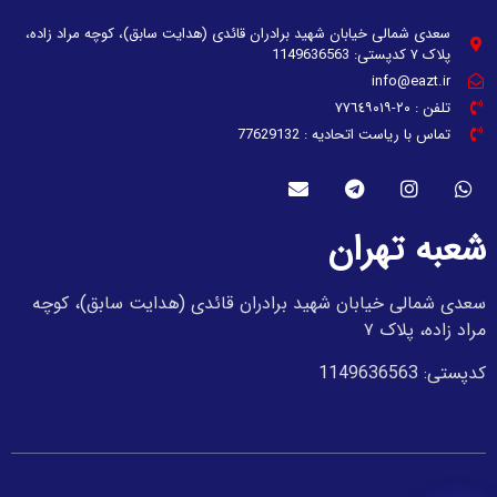
سعدی شمالی خیابان شهید برادران قائدی (هدایت سابق)، کوچه مراد زاده،
پلاک ۷ کدپستی: 1149636563
info@eazt.ir
تلفن : ٢٠-٧٧٦٤٩٠١٩
تماس با ریاست اتحادیه : 77629132
شعبه تهران
سعدی شمالی خیابان شهید برادران قائدی (هدایت سابق)، کوچه
مراد زاده، پلاک ۷
کدپستی: 1149636563