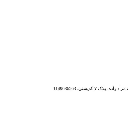
 کدپستی: 1149636563