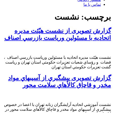
تماس با ما
برچسب:
نشست
گزارش تصویری از نشست هيّئت مديره
اتحاديه با مسئولين ورياست بازرسي اصناف
نشست هيّئت مديره اتحاديه با مسئولين ورياست بازرسي اصناف ،
قضات و رؤساي شعبات تعزيرات حكومتي استأن تهران و رياست
گشت تعزيرات حكومتي استأن تهران
گزارش تصویری پیشگيري از آسيبهاي مواد
مخدر و قاچاق كالأهاي سلامت محور
نشست آموزشي اتحاديه آرايشگران زنانه تهران با اعضا در خصوص
پيشگيري از آسيبهاي مواد مخدر و قاچاق كالأهاي سلامت محور در