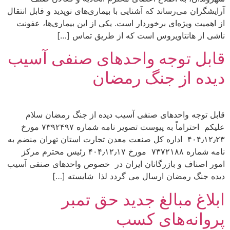
آرایشگران می‌رساند که آشنایی با بیماری‌های نوپدید و قابل انتقال
از اهمیت ویژه‌ای برخوردار است. یکی از این بیماری‌ها، عفونت
ناشی از هانتاویروس است که از طریق تماس […]
قابل توجه واحدهای صنفی آسیب
دیده از جنگ رمضان
قابل توجه واحدهای صنفی آسیب دیده از جنگ رمضان سلام
علیکم احتراماً به پیوست تصویر نامه شماره ۷۳۹۲۴۹۷ مورخ
۴۰۴٫۱۲٫۲۳ اداره کل صنعت معدن تجارت استان تهران منضم به
نامه شماره ۷۳۷۲۱۸۸ مورخ ۴۰۴٫۱۲٫۱۷ رئیس محترم مرکز
امور اصناف و بازرگانان ایران در خصوص واحدهای صنفی آسیب
دیده جنگ رمضان ارسال می گردد لذا شایسته […]
ابلاغ مبالغ جدید حق تمبر
پروانه‌های کسب