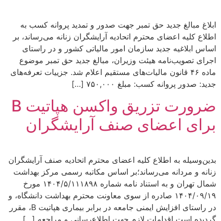
ابلاغ مبالغ جدید حق تمبر جهت صدور و تمدید پروانه کسب به
اطلاع کلیه اعضای محترم اتحادیه آرایشگران زنانه می‌رساند، بر
اساس ابلاغیه جدید سازمان امور مالیاتی کشور و در راستای
اجرای تصویب‌نامه هیئت وزیران، مبالغ جدید حق تمبر موضوع
ماده ۴۶ قانون مالیات‌های مستقیم اعلام شد. جزییات تعرفه‌های
جدید: صدور پروانه کسب: مبلغ ۷۵۰,۰۰۰ […]
ضرورت تزریق واکسن هپاتیت B
برای اعضای صنف آرایشگران
بدین‌وسیله به اطلاع کلیه اعضای محترم اتحادیه صنف آرایشگران
زنانه و مردانه می‌رساند؛بر اساس مکاتبه رسمی مرکز بهداشت
شمال تهران و به استناد نامه شماره ۱۴۰۴/۵/۱۱۱۸۹۸ مورخ
۱۴۰۴/۰۹/۱۹ صادره از سوی معاونت محترم بهداشت دانشگاه، و
در راستای افزایش ایمنی جامعه در برابر بیماری هپاتیت B، مقرر
گردیده است اقدامات لازم جهت اطلاع‌رسانی و مراجعه […]