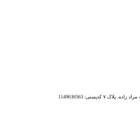
 کدپستی: 1149636563