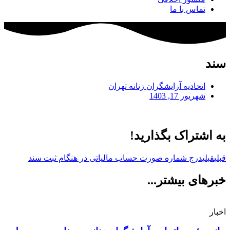
تماس با ما
سند
اتحادیه آرایشگران زنانه تهران
شهریور 17, 1403
به اشتراک بگذارید!
قبلی
قبلی
درج شماره صورت حساب مالیاتی در هنگام ثبت سند
خبرهای بیشتر...
اخبار