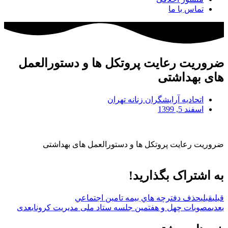
تماس با ما
ضروریت رعایت پروتکل ها و دستورالعمل
های بهداشتی
اتحادیه آرایشگران زنانه تهران
اسفند 5, 1399
ضروریت رعایت پروتکل ها و دستورالعمل های بهداشتی
به اشتراک بگذارید!
قبلی
قبلی
حذف دفترچه هاي بيمه تامين اجتماعي
بعدی
مصوبات چهل و هفتمین جلسه ستاد ملی مدیریت کرونا
بعدی