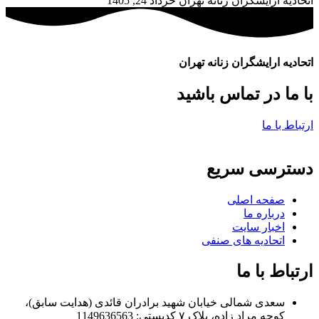
اتحادیه آرایشگران زنانه تهران
خرداد 24, 1405
اتحادیه ارایشگران زنانه تهران
با ما در تماس باشید
ارتباط با ما
دسترسی سریع
صفحه اصلی
درباره ما
اخبار سایت
اتحادیه های صنفی
ارتباط با ما
سعدی شمالی خیابان شهید برادران قائدی (هدایت سابق)،
کوچه مراد زاده، پلاک ۷ کدپستی: 1149636563