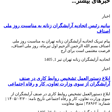
خبرهای بیشتر...
اخبار
بیانیه رئیس اتحادیه آرایشگران زنانه به مناسبت روز ملی
اصناف
پیام تبریک اتحادیه آرایشگران زنانه تهران به مناسبت روز ملی
اصناف بسم الله الرحمن الرحیم اول تیرماه، روز ملی اصناف،
فرصت مغتنمی است برای ارج
اتحادیه آرایشگران زنانه تهران
تیر 1, 1405
اخبار
ابلاغ دستورالعمل تشخیص روابط کاری در صنف
آرایشگران از سوی وزارت تعاون، کار و رفاه اجتماعی
ابلاغ دستورالعمل تشخیص روابط کاری در صنف آرایشگران از
سوی وزارت تعاون، کار و رفاه اجتماعی تاریخ نامه: ۱۴۰۵/۰۳/۲۰ |
شماره: ۳۸۹۶۲ | منبع: معاونت