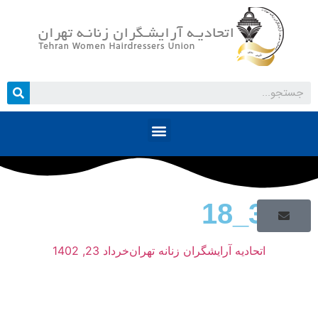
3888_18
اتحادیه آرایشگران زنانه تهران
خرداد 23, 1402