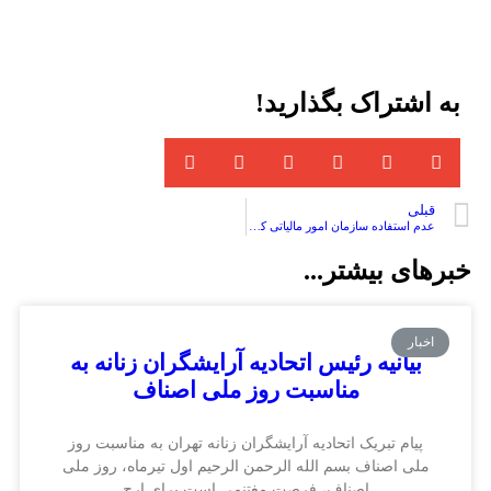
به اشتراک بگذارید!
قبلی
عدم استفاده سازمان امور مالیاتی کشور از ضرایب مالیاتی یا هر گونه ضرایب دیگر برای عملکرد سال 1398 به بعد
خبرهای بیشتر...
اخبار
بیانیه رئیس اتحادیه آرایشگران زنانه به
مناسبت روز ملی اصناف
پیام تبریک اتحادیه آرایشگران زنانه تهران به مناسبت روز
ملی اصناف بسم الله الرحمن الرحیم اول تیرماه، روز ملی
اصناف، فرصت مغتنمی است برای ارج