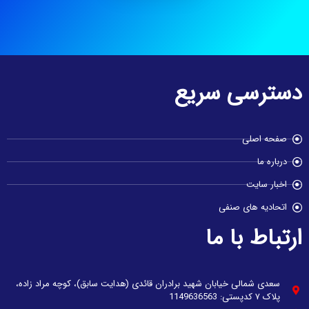
دسترسی سریع
صفحه اصلی
درباره ما
اخبار سایت
اتحادیه های صنفی
ارتباط با ما
سعدی شمالی خیابان شهید برادران قائدی (هدایت سابق)، کوچه مراد زاده،
پلاک ۷ کدپستی: 1149636563