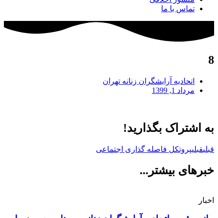
تماس با ما
8
اتحادیه آرایشگران زنانه تهران
مرداد 1, 1399
به اشتراک بگذارید!
قبلی
قبلی
پروتکل فاصله گذاری اجتماعی
خبرهای بیشتر...
اخبار