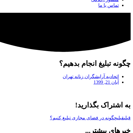
تماس با ما
چگونه تبلیغ انجام بدهیم؟
اتحادیه آرایشگران زنانه تهران
آبان 21, 1399
به اشتراک بگذارید!
قبلی
قبلی
چگونه در فضای مجازی تبلیغ کنیم؟
خبرهای بیشتر...