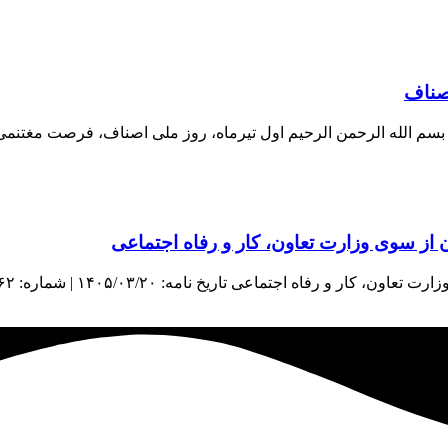
اصناف
اف بسم الله الرحمن الرحیم اول تیرماه، روز ملی اصناف، فرصت مغتنم
از سوی وزارت تعاون، کار و رفاه اجتماعی
اعی تاریخ نامه: ۱۴۰۵/۰۳/۲۰ | شماره: ۳۸۹۶۲ | منبع: معاونت