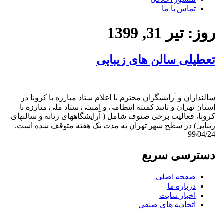
تماس با ما
روز:
تیر 31, 1399
تعطیلی سالن های زیبایی
سالنداران و آرایشگران محترم با اعلام ستاد مبارزه با کرونا در
استان تهران و تایید کمیته انتظامی و امنیتی ستاد ملی مبارزه با
کرونا، فعالیت برخی صنوف شامل ( آرایشگاههای زنانه و سالنهای
زیبایی) در سطح شهر تهران به مدت یک هفته متوقف شده است.
99/04/24
دسترسی سریع
صفحه اصلی
درباره ما
اخبار سایت
اتحادیه های صنفی