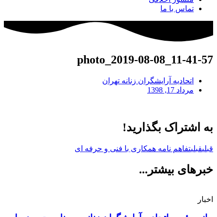
تماس با ما
photo_2019-08-08_11-41-57
اتحادیه آرایشگران زنانه تهران
مرداد 17, 1398
به اشتراک بگذارید!
قبلی
قبلی
تفاهم نامه همکاری با فنی و حرفه ای
خبرهای بیشتر...
اخبار