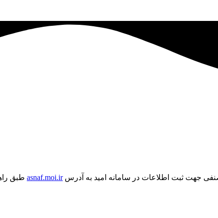
نفی جهت ثبت اطلاعات در سامانه امید به آدرس
asnaf.moi.ir
طبق راهنم