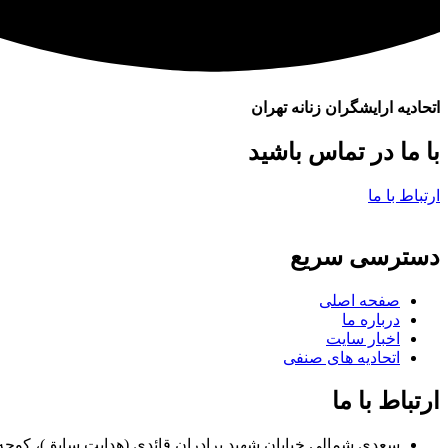
اتحادیه ارایشگران زنانه تهران
با ما در تماس باشید
ارتباط با ما
دسترسی سریع
صفحه اصلی
درباره ما
اخبار سایت
اتحادیه های صنفی
ارتباط با ما
سعدی شمالی خیابان شهید برادران قائدی (هدایت سابق)، کوچه مراد زاده، پلاک ۷