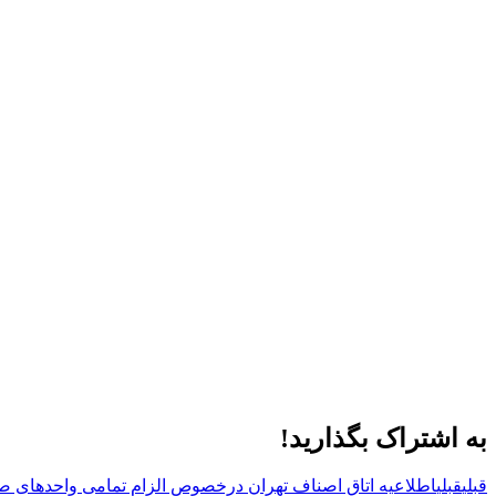
به اشتراک بگذارید!
قبلی
قبلی
اطلاعیه اتاق اصناف تهران درخصوص الزام تمامی واحدهای صنفی به