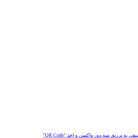
 تزریق سه دوز واکسن و اخذ “QR Code”