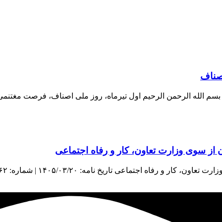
اصناف
اف بسم الله الرحمن الرحیم اول تیرماه، روز ملی اصناف، فرصت مغتنم
از سوی وزارت تعاون، کار و رفاه اجتماعی
اعی تاریخ نامه: ۱۴۰۵/۰۳/۲۰ | شماره: ۳۸۹۶۲ | منبع: معاونت