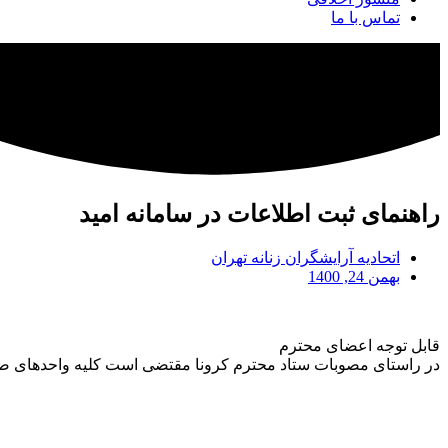
تماس با ما
راهنمای ثبت اطلاعات در سامانه امید
اتحادیه آرایشگران زنانه تهران
بهمن 24, 1400
قابل توجه اعضای محترم
در راستای مصوبات ستاد محترم کرونا مقتضی است کلیه واحدهای ص