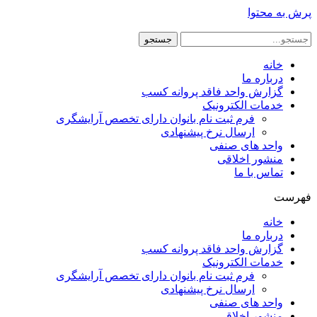
پرش به محتوا
جستجو
خانه
درباره ما
گزارش واحد فاقد پروانه کسب
خدمات الکترونیک
فرم ثبت نام بانوان دارای تخصص آرایشگری
ارسال نرخ پیشنهادی
واحد های صنفی
منشور اخلاقی
تماس با ما
فهرست
خانه
درباره ما
گزارش واحد فاقد پروانه کسب
خدمات الکترونیک
فرم ثبت نام بانوان دارای تخصص آرایشگری
ارسال نرخ پیشنهادی
واحد های صنفی
منشور اخلاقی