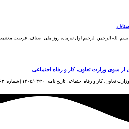
اصناف
اف بسم الله الرحمن الرحیم اول تیرماه، روز ملی اصناف، فرصت مغتنم
از سوی وزارت تعاون، کار و رفاه اجتماعی
اعی تاریخ نامه: ۱۴۰۵/۰۳/۲۰ | شماره: ۳۸۹۶۲ | منبع: معاونت