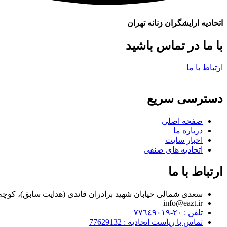
اتحادیه ارایشگران زنانه تهران
با ما در تماس باشید
ارتباط با ما
دسترسی سریع
صفحه اصلی
درباره ما
اخبار سایت
اتحادیه های صنفی
ارتباط با ما
سعدی شمالی خیابان شهید برادران قائدی (هدایت سابق)، کوچه مراد زاده، پلاک ۷
info@eazt.ir
تلفن : ٢٠-٧٧٦٤٩٠١٩
تماس با ریاست اتحادیه : 77629132