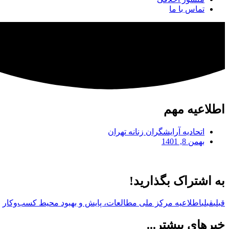
تماس با ما
اطلاعیه مهم
اتحادیه آرایشگران زنانه تهران
بهمن 8, 1401
به اشتراک بگذارید!
قبلی
قبلی
اطلاعیه مرکز ملی مطالعات، پایش و بهبود محیط کسب‌وکار
خبرهای بیشتر...