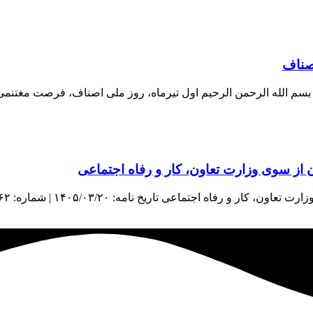
اصناف
اف بسم الله الرحمن الرحیم اول تیرماه، روز ملی اصناف، فرصت مغتنم
از سوی وزارت تعاون، کار و رفاه اجتماعی
اعی تاریخ نامه: ۱۴۰۵/۰۳/۲۰ | شماره: ۳۸۹۶۲ | منبع: معاونت