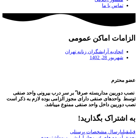
تماس با ما
الزامات اماکن عمومی
اتحادیه آرایشگران زنانه تهران
شهریور 28, 1402
عضو محترم
نصب دوربین مداربسته صرفا ً بر سر درب بیرونی واحد صنفی
توسط واحدهای صنفی دارای مجوز الزامی بوده لازم به ذکر است
نصب دوربین داخل واحد صنفی ممنوع میباشد.
به اشتراک بگذارید!
قبلی
قبلی
ارسال مشخصات پرسنلی
بعدی
فرآورده های غیرمجاز آرایشی و بهداشتی
بعدی