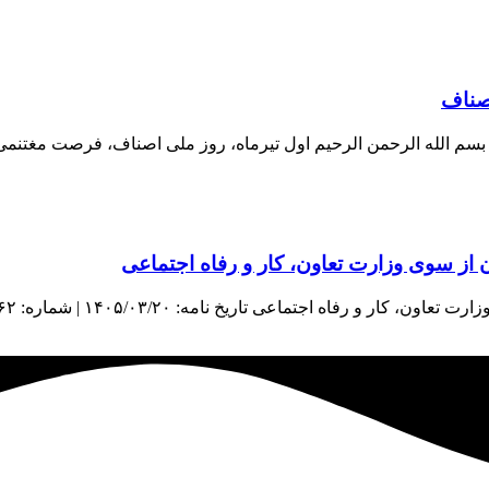
اصناف
اف بسم الله الرحمن الرحیم اول تیرماه، روز ملی اصناف، فرصت مغتنم
از سوی وزارت تعاون، کار و رفاه اجتماعی
اعی تاریخ نامه: ۱۴۰۵/۰۳/۲۰ | شماره: ۳۸۹۶۲ | منبع: معاونت