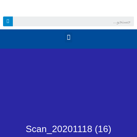
Scan_20201118 (16)