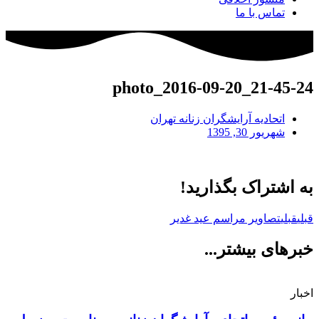
تماس با ما
photo_2016-09-20_21-45-24
اتحادیه آرایشگران زنانه تهران
شهریور 30, 1395
به اشتراک بگذارید!
قبلی
قبلی
تصاوير مراسم عيد غدير
خبرهای بیشتر...
اخبار