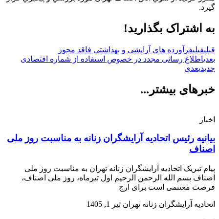
گيرد.
به اشتراک بگذارید!
قبلی
قبلی
فرآورده های آرایشی و بهداشتی فاقد مجوز
بعدی
اطلاع رسانی مجدد در خصوص استفاده از شماره اقتصادی
جدید
بعدی
خبرهای بیشتر...
اخبار
بیانیه رئیس اتحادیه آرایشگران زنانه به مناسبت روز ملی
اصناف
پیام تبریک اتحادیه آرایشگران زنانه تهران به مناسبت روز ملی
اصناف بسم الله الرحمن الرحیم اول تیرماه، روز ملی اصناف،
فرصت مغتنمی است برای ارج
اتحادیه آرایشگران زنانه تهران
تیر 1, 1405