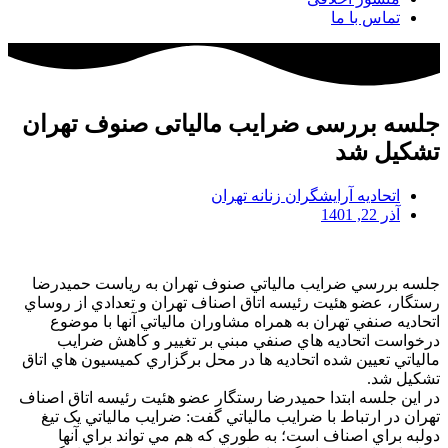
تماس با ما
جلسه بررسی ضرایب مالیاتی صنوف تهران
تشکیل شد
اتحادیه آرایشگران زنانه تهران
آذر 22, 1401
جلسه بررسي ضرايب مالياتي صنوف تهران به رياست حميدرضا
رستگار، عضو هئيت رئيسه اتاق اصناف تهران و تعدادي از روساي
اتحاديه صنفي تهران به همراه مشاوران مالياتي آنها با موضوع
درخواست اتحاديه هاي صنفي مبني بر تغيير و کاهش ضرايب
مالياتي تعيين شده اتحاديه ها در محل برگزاري کميسيون هاي اتاق
تشکيل شد.
در اين جلسه ابتدا حميدرضا رستگار عضو هئيت رئيسه اتاق اصناف
تهران در ارتباط با ضرايب مالياتي گفت: ضرايب مالياتي يک تيغ
دولبه براي اصناف است؛ به طوري که هم مي تواند براي آنها