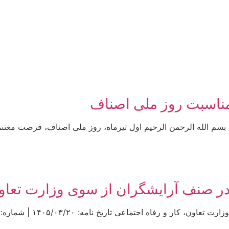
ه مناسبت روز ملی اصناف
اف بسم الله الرحمن الرحیم اول تیرماه، روز ملی اصناف، فرصت مغت
ر صنف آرایشگران از سوی وزارت تعاون
ماعی تاریخ نامه: ۱۴۰۵/۰۳/۲۰ | شماره: ۳۸۹۶۲ | منبع: معاونت