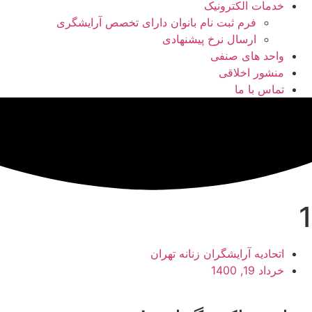
خدمات الکترونیک
فرم ثبت نام بانوان دارای تخصص آرایشگری
ارسال نرخ پیشنهادی
واحد های صنفی
منشور اخلاقی
تماس با ما
1
اتحادیه آرایشگران زنانه تهران
خرداد 19, 1400