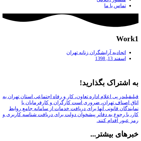
تماس با ما
Work1
اتحادیه آرایشگران زنانه تهران
اسفند 13, 1398
به اشتراک بگذارید!
قبلی
قبلی
در پی اعلام اداره تعاون، کار و رفاه اجتماعی استان تهران به
اتاق اصناف تهران، ضروری است کارگران و کارفرمایان یا
نمایندگان قانونی آنها برای دریافت خدمات از سامانه جامع روابط
کار، با رجوع به دفاتر پیشخوان دولت برای دریافت شناسه کاربری و
رمز عبور اقدام کنند.
خبرهای بیشتر...