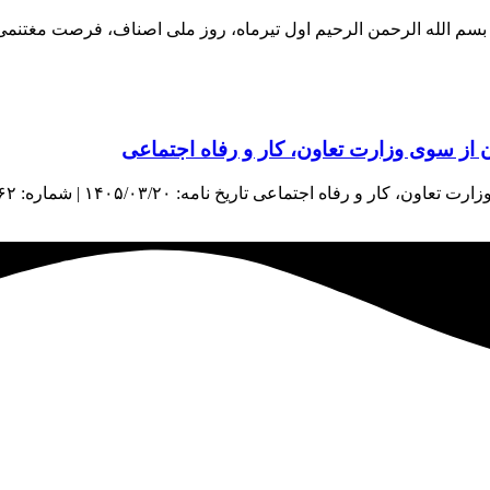
اف بسم الله الرحمن الرحیم اول تیرماه، روز ملی اصناف، فرصت مغتنم
از سوی وزارت تعاون، کار و رفاه اجتماعی
اعی تاریخ نامه: ۱۴۰۵/۰۳/۲۰ | شماره: ۳۸۹۶۲ | منبع: معاونت