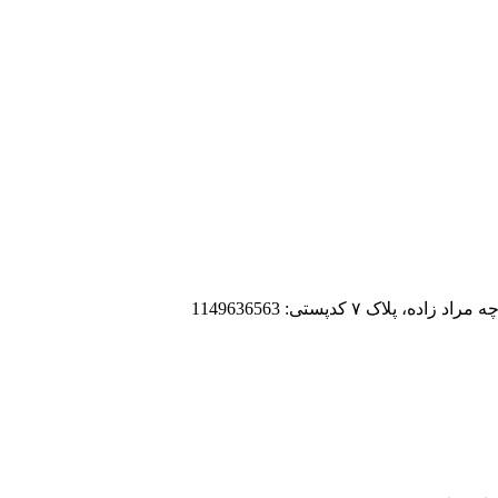
ک ۷ کدپستی: 1149636563