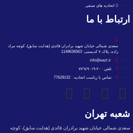
اتحادیه های صنفی
ارتباط با ما
سعدی شمالی خیابان شهید برادران قائدی (هدایت سابق)، کوچه مراد
زاده، پلاک ۷ کدپستی: 1149636563
info@eazt.ir
تلفن : ٢٠-٧٧٦٤٩٠١٩
تماس با ریاست اتحادیه : 77629132
شعبه تهران
سعدی شمالی خیابان شهید برادران قائدی (هدایت سابق)، کوچه