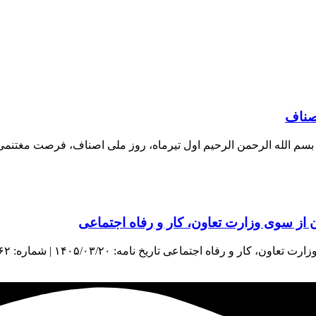
اصناف
اف بسم الله الرحمن الرحیم اول تیرماه، روز ملی اصناف، فرصت مغتنم
از سوی وزارت تعاون، کار و رفاه اجتماعی
اعی تاریخ نامه: ۱۴۰۵/۰۳/۲۰ | شماره: ۳۸۹۶۲ | منبع: معاونت