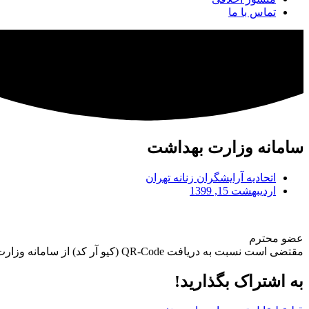
تماس با ما
سامانه وزارت بهداشت
اتحادیه آرایشگران زنانه تهران
اردیبهشت 15, 1399
عضو محترم
مقتضی است نسبت به دریافت QR-Code (کیو آر کد) از سامانه وزارت بهداشت به آدرس
به اشتراک بگذارید!