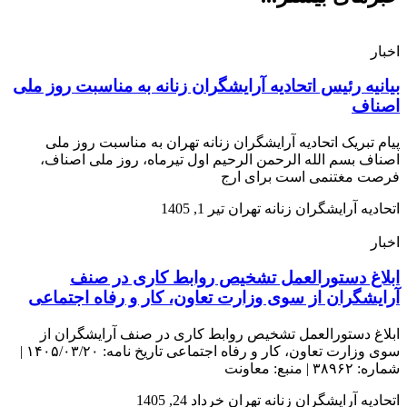
اخبار
بیانیه رئیس اتحادیه آرایشگران زنانه به مناسبت روز ملی
اصناف
پیام تبریک اتحادیه آرایشگران زنانه تهران به مناسبت روز ملی
اصناف بسم الله الرحمن الرحیم اول تیرماه، روز ملی اصناف،
فرصت مغتنمی است برای ارج
اتحادیه آرایشگران زنانه تهران
تیر 1, 1405
اخبار
ابلاغ دستورالعمل تشخیص روابط کاری در صنف
آرایشگران از سوی وزارت تعاون، کار و رفاه اجتماعی
ابلاغ دستورالعمل تشخیص روابط کاری در صنف آرایشگران از
سوی وزارت تعاون، کار و رفاه اجتماعی تاریخ نامه: ۱۴۰۵/۰۳/۲۰ |
شماره: ۳۸۹۶۲ | منبع: معاونت
اتحادیه آرایشگران زنانه تهران
خرداد 24, 1405