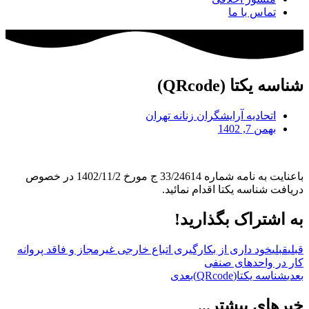
تماس با ما
شناسه یکتا (QRcode)
اتحادیه آرایشگران زنانه تهران
بهمن 7, 1402
باعنایت به نامه شماره 33/24614 ج مورخ 1402/11/2 در خصوص
دریافت شناسه یکتا اقدام نمائید.
به اشتراک بگذارید!
قبلی
قبلی
خود داری از بکارگیری اتباع خارجی غیرمجاز و فاقد پروانه
کار در واحدهای صنفی
بعدی
شناسه یکتا(QRcode)
بعدی
خبرهای بیشتر...