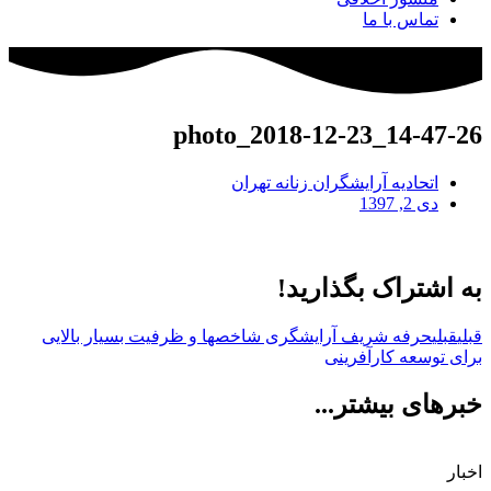
تماس با ما
photo_2018-12-23_14-47-26
اتحادیه آرایشگران زنانه تهران
دی 2, 1397
به اشتراک بگذارید!
قبلی
قبلی
حرفه شریف آرایشگری شاخصها و ظرفیت بسیار بالایی
برای توسعه کارآفرینی
خبرهای بیشتر...
اخبار