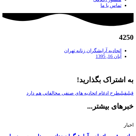
تماس با ما
4250
اتحادیه آرایشگران زنانه تهران
آبان 16, 1395
به اشتراک بگذارید!
قبلی
قبلی
طرح ادغام اتحادیه های صنفی مخالفانی هم دارد
خبرهای بیشتر...
اخبار