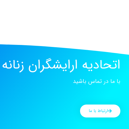
اتحادیه ارایشگران زنانه 
با ما در تماس باشید
ارتباط با ما