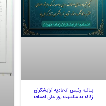
بیانیه رئیس اتحادیه آرایشگران
زنانه به مناسبت روز ملی اصناف