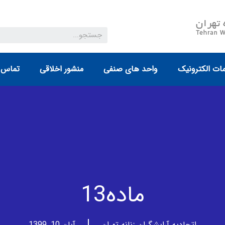
ات الکترونیک
واحد های صنفی
منشور اخلاقی
تماس ب
ماده13
اتحادیه آرایشگران زنانه تهران
آبان 10, 1399