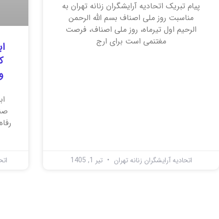
پیام تبریک اتحادیه آرایشگران زنانه تهران به
مناسبت روز ملی اصناف بسم الله الرحمن
الرحیم اول تیرماه، روز ملی اصناف، فرصت
مغتنمی است برای ارج
اب
ک
و
اب
صنف
اتحادیه آرایشگران زنانه تهران
تیر 1, 1405
اتح