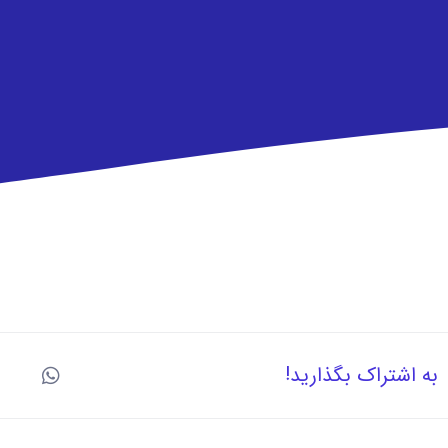
به اشتراک بگذارید!