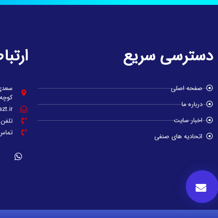
دسترسی سریع
ارتبا
صفحه اصلی
سعدی 
کوچه مراد 
درباره ما
zt.ir
اخبار سایت
تلفن : ٢٠-٠١٩
تماس با
اتحادیه های صنفی