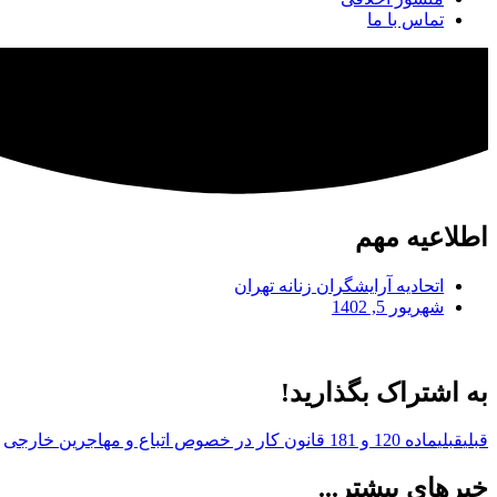
تماس با ما
اطلاعیه مهم
اتحادیه آرایشگران زنانه تهران
شهریور 5, 1402
به اشتراک بگذارید!
قبلی
قبلی
ماده 120 و 181 قانون کار در خصوص اتباع و مهاجرین خارجی
خبرهای بیشتر...