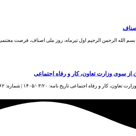
اصناف
اف بسم الله الرحمن الرحیم اول تیرماه، روز ملی اصناف، فرصت مغتنم
از سوی وزارت تعاون، کار و رفاه اجتماعی
اعی تاریخ نامه: ۱۴۰۵/۰۳/۲۰ | شماره: ۳۸۹۶۲ | منبع: معاونت