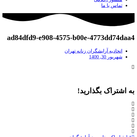
تماس با ما
ad84dfd9-e908-4575-b00e-4773dd74daa4
اتحادیه آرایشگران زنانه تهران
شهریور 30, 1400
به اشتراک بگذارید!