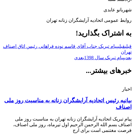
شهربانو عابدی
روابط عمومی اتحادیه آرایشگران زنانه تهران
به اشتراک بگذارید!
قبلی
قبلی
پیام تبریک جناب آقای قاسم نوده فراهانی رئیس اتاق اصناف
تهران
بعدی
پیام تبریک سال 1398
بعدی
خبرهای بیشتر...
اخبار
بیانیه رئیس اتحادیه آرایشگران زنانه به مناسبت روز ملی
اصناف
پیام تبریک اتحادیه آرایشگران زنانه تهران به مناسبت روز ملی
اصناف بسم الله الرحمن الرحیم اول تیرماه، روز ملی اصناف،
فرصت مغتنمی است برای ارج