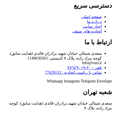
دسترسی سریع
صفحه اصلی
درباره ما
اخبار سایت
اتحادیه های صنفی
ارتباط با ما
سعدی شمالی خیابان شهید برادران قائدی (هدایت سابق)،
کوچه مراد زاده، پلاک ۷ کدپستی: 1149636563
info@eazt.ir
تلفن : ٢٠-٧٧٦٤٩٠١٩
تماس با ریاست اتحادیه : 77629132
Whatsapp
Instagram
Telegram
Envelope
شعبه تهران
سعدی شمالی خیابان شهید برادران قائدی (هدایت سابق)، کوچه
مراد زاده، پلاک ۷