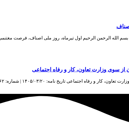
اصناف
اف بسم الله الرحمن الرحیم اول تیرماه، روز ملی اصناف، فرصت مغتنم
از سوی وزارت تعاون، کار و رفاه اجتماعی
اعی تاریخ نامه: ۱۴۰۵/۰۳/۲۰ | شماره: ۳۸۹۶۲ | منبع: معاونت