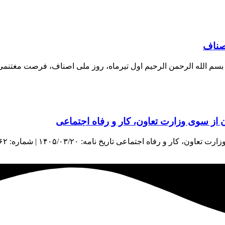
اصناف
اف بسم الله الرحمن الرحیم اول تیرماه، روز ملی اصناف، فرصت مغتنم
از سوی وزارت تعاون، کار و رفاه اجتماعی
اعی تاریخ نامه: ۱۴۰۵/۰۳/۲۰ | شماره: ۳۸۹۶۲ | منبع: معاونت