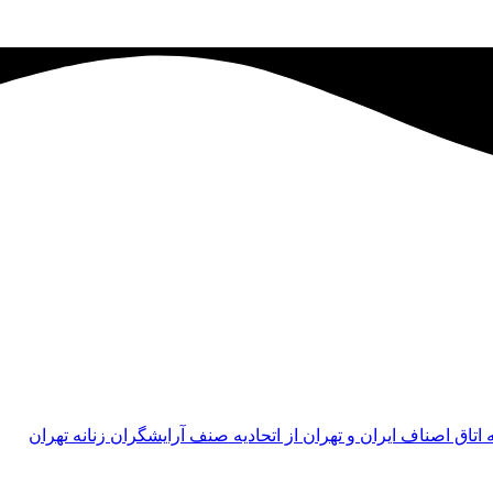
اق اصناف ايران و تهران از اتحاديه صنف آرايشگران زنانه تهران