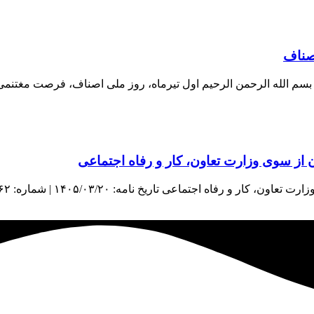
اصناف
اف بسم الله الرحمن الرحیم اول تیرماه، روز ملی اصناف، فرصت مغتنم
از سوی وزارت تعاون، کار و رفاه اجتماعی
اعی تاریخ نامه: ۱۴۰۵/۰۳/۲۰ | شماره: ۳۸۹۶۲ | منبع: معاونت