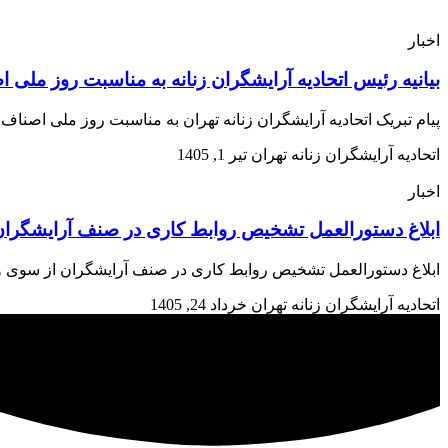
اخبار
بیانیه رئیس اتحادیه آرایشگران زنانه به مناسبت روز ملی 
پیام تبریک اتحادیه آرایشگران زنانه تهران به مناسبت روز ملی اصن
اتحادیه آرایشگران زنانه تهران
تیر 1, 1405
اخبار
ابلاغ دستورالعمل تشخیص روابط کاری در صنف آرایشگران 
ابلاغ دستورالعمل تشخیص روابط کاری در صنف آرایشگران از سوی وزارت تعاون، کار و رفاه اجتم
اتحادیه آرایشگران زنانه تهران
خرداد 24, 1405