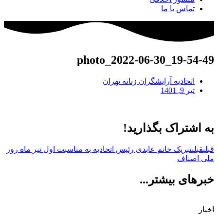
تماس با ما
photo_2022-06-30_19-54-49
اتحادیه آرایشگران زنانه تهران
تیر 9, 1401
به اشتراک بگذارید!
قبلی
قبلی
تبریک خانم عابدی رئیس اتحادیه به مناسبت اول تیر ماه روز
ملی اصناف
خبرهای بیشتر...
اخبار