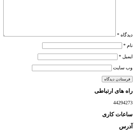
دیدگاه
*
نام
*
ایمیل
*
وب‌ سایت
راه های ارتباطی
44294273
ساعات کاری
آدرس