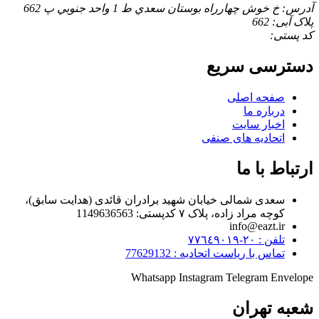
آدرس: خ خوش چهارراه بوستان سعدي ط 1 واحد جنوبي پ 662
پلاک آبی: 662
کد پستی:
دسترسی سریع
صفحه اصلی
درباره ما
اخبار سایت
اتحادیه های صنفی
ارتباط با ما
سعدی شمالی خیابان شهید برادران قائدی (هدایت سابق)،
کوچه مراد زاده، پلاک ۷ کدپستی: 1149636563
info@eazt.ir
تلفن : ٢٠-٧٧٦٤٩٠١٩
تماس با ریاست اتحادیه : 77629132
Whatsapp
Instagram
Telegram
Envelope
شعبه تهران