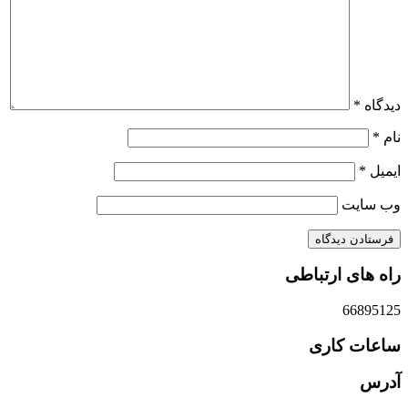
دیدگاه
*
نام
*
ایمیل
*
وب‌ سایت
راه های ارتباطی
66895125
ساعات کاری
آدرس