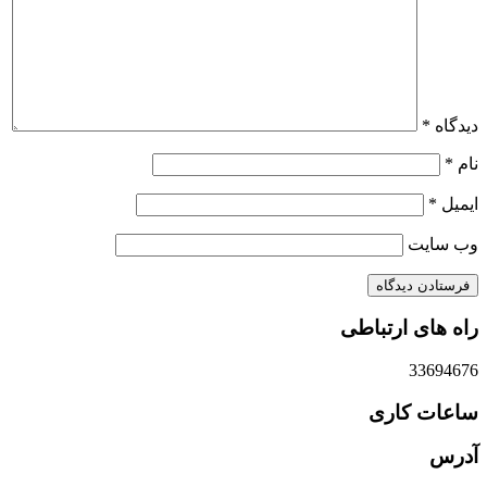
دیدگاه
*
نام
*
ایمیل
*
وب‌ سایت
راه های ارتباطی
33694676
ساعات کاری
آدرس