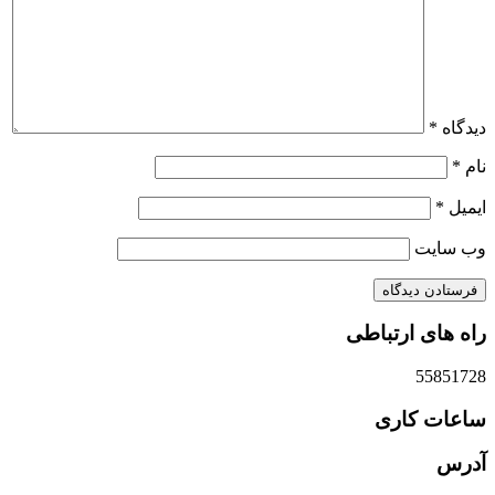
دیدگاه
*
نام
*
ایمیل
*
وب‌ سایت
راه های ارتباطی
55851728
ساعات کاری
آدرس