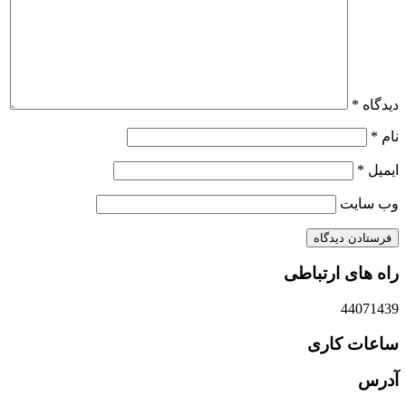
دیدگاه
*
نام
*
ایمیل
*
وب‌ سایت
راه های ارتباطی
44071439
ساعات کاری
آدرس