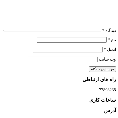
دیدگاه
*
نام
*
ایمیل
*
وب‌ سایت
راه های ارتباطی
77898235
ساعات کاری
آدرس