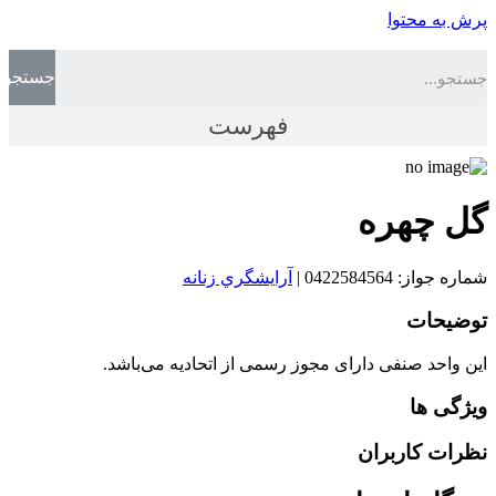
پرش به محتوا
جستجو
فهرست
گل چهره
شماره جواز: 0422584564
|
آرايشگري زنانه
توضیحات
این واحد صنفی دارای مجوز رسمی از اتحادیه می‌باشد.
ویژگی ها
نظرات کاربران