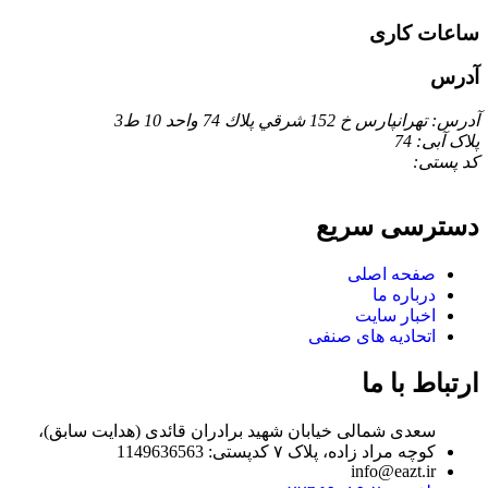
ساعات کاری
آدرس
آدرس: تهرانپارس خ 152 شرقي پلاك 74 واحد 10 ط3
پلاک آبی: 74
کد پستی:
دسترسی سریع
صفحه اصلی
درباره ما
اخبار سایت
اتحادیه های صنفی
ارتباط با ما
سعدی شمالی خیابان شهید برادران قائدی (هدایت سابق)،
کوچه مراد زاده، پلاک ۷ کدپستی: 1149636563
info@eazt.ir