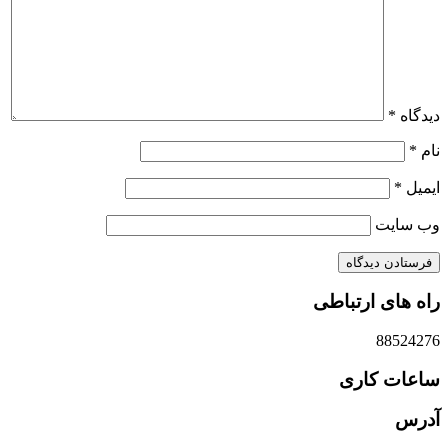
دیدگاه
*
نام
*
ایمیل
*
وب‌ سایت
راه های ارتباطی
88524276
ساعات کاری
آدرس