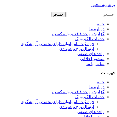
پرش به محتوا
جستجو
خانه
درباره ما
گزارش واحد فاقد پروانه کسب
خدمات الکترونیک
فرم ثبت نام بانوان دارای تخصص آرایشگری
ارسال نرخ پیشنهادی
واحد های صنفی
منشور اخلاقی
تماس با ما
فهرست
خانه
درباره ما
گزارش واحد فاقد پروانه کسب
خدمات الکترونیک
فرم ثبت نام بانوان دارای تخصص آرایشگری
ارسال نرخ پیشنهادی
واحد های صنفی
منشور اخلاقی