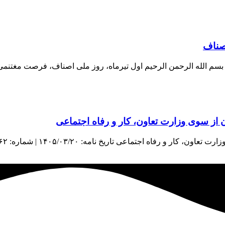
اصناف
اف بسم الله الرحمن الرحیم اول تیرماه، روز ملی اصناف، فرصت مغتنم
از سوی وزارت تعاون، کار و رفاه اجتماعی
اعی تاریخ نامه: ۱۴۰۵/۰۳/۲۰ | شماره: ۳۸۹۶۲ | منبع: معاونت